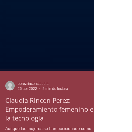
perezrinconclaudia
26 abr 2022
2 min de lectura
Claudia Rincon Perez:
Empoderamiento femenino en