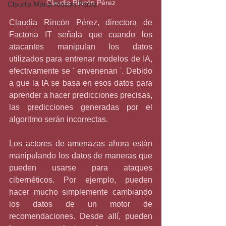
Claudia Rincón Pérez
Claudia Maria Rincon Perez
Claudia Rincón Pérez, directora de 
Factoría IT señala que cuando los 
atacantes manipulan los datos 
utilizados para entrenar modelos de IA, 
efectivamente se ' envenenan '. Debido 
a que la IA se basa en esos datos para 
aprender a hacer predicciones precisas, 
las predicciones generadas por el 
algoritmo serán incorrectas.
Los actores de amenazas ahora están 
manipulando los datos de maneras que 
pueden usarse para ataques 
cibernéticos. Por ejemplo, pueden 
hacer mucho simplemente cambiando 
los datos de un motor de 
recomendaciones. Desde allí, pueden 