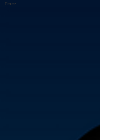
Perez