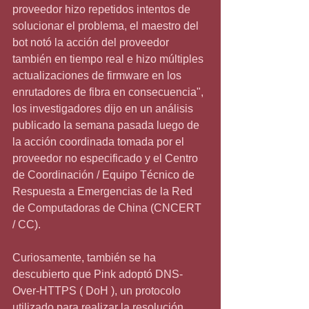
proveedor hizo repetidos intentos de 
solucionar el problema, el maestro del 
bot notó la acción del proveedor 
también en tiempo real e hizo múltiples 
actualizaciones de firmware en los 
enrutadores de fibra en consecuencia", 
los investigadores dijo en un análisis 
publicado la semana pasada luego de 
la acción coordinada tomada por el 
proveedor no especificado y el Centro 
de Coordinación / Equipo Técnico de 
Respuesta a Emergencias de la Red 
de Computadoras de China (CNCERT 
/ CC).
Curiosamente, también se ha 
descubierto que Pink adoptó DNS-
Over-HTTPS ( DoH ), un protocolo 
utilizado para realizar la resolución 