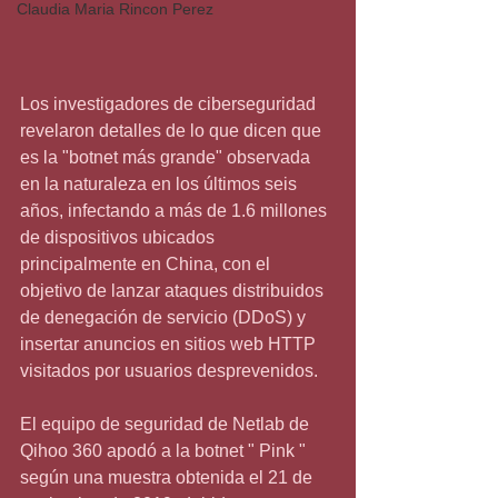
Claudia Maria Rincon Perez
Los investigadores de ciberseguridad 
revelaron detalles de lo que dicen que 
es la "botnet más grande" observada 
en la naturaleza en los últimos seis 
años, infectando a más de 1.6 millones 
de dispositivos ubicados 
principalmente en China, con el 
objetivo de lanzar ataques distribuidos 
de denegación de servicio (DDoS) y 
insertar anuncios en sitios web HTTP 
visitados por usuarios desprevenidos.
El equipo de seguridad de Netlab de 
Qihoo 360 apodó a la botnet " Pink " 
según una muestra obtenida el 21 de 