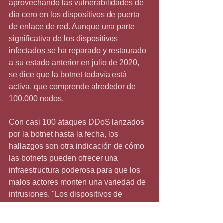
aprovechando las vulnerabilidades de 
día cero en los dispositivos de puerta 
de enlace de red. Aunque una parte 
significativa de los dispositivos 
infectados se ha reparado y restaurado 
a su estado anterior en julio de 2020, 
se dice que la botnet todavía está 
activa, que comprende alrededor de 
100.000 nodos.
Con casi 100 ataques DDoS lanzados 
por la botnet hasta la fecha, los 
hallazgos son otra indicación de cómo 
las botnets pueden ofrecer una 
infraestructura poderosa para que los 
malos actores monten una variedad de 
intrusiones. "Los dispositivos de 
Internet de las cosas se han convertido 
en un objetivo importante para las 