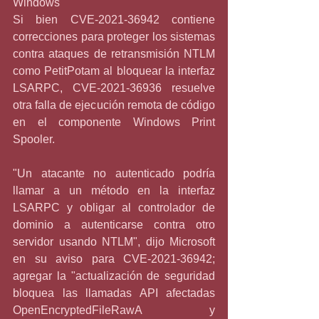
Windows
Si bien CVE-2021-36942 contiene 
correcciones para proteger los sistemas 
contra ataques de retransmisión NTLM 
como PetitPotam al bloquear la interfaz 
LSARPC, CVE-2021-36936 resuelve 
otra falla de ejecución remota de código 
en el componente Windows Print 
Spooler.
"Un atacante no autenticado podría 
llamar a un método en la interfaz 
LSARPC y obligar al controlador de 
dominio a autenticarse contra otro 
servidor usando NTLM", dijo Microsoft 
en su aviso para CVE-2021-36942; 
agregar la "actualización de seguridad 
bloquea las llamadas API afectadas 
OpenEncryptedFileRawA y 