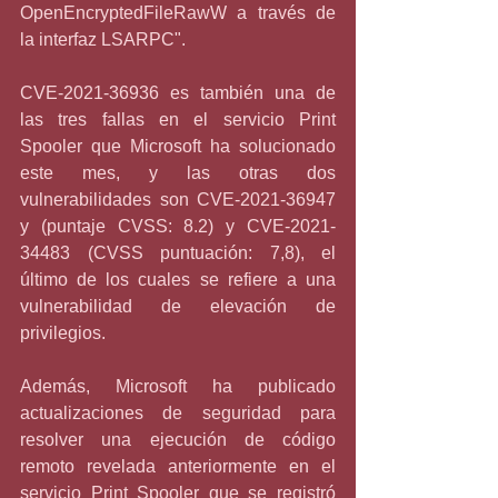
OpenEncryptedFileRawW a través de 
la interfaz LSARPC".
CVE-2021-36936 es también una de 
las tres fallas en el servicio Print 
Spooler que Microsoft ha solucionado 
este mes, y las otras dos 
vulnerabilidades son CVE-2021-36947 
y (puntaje CVSS: 8.2) y CVE-2021-
34483 (CVSS puntuación: 7,8), el 
último de los cuales se refiere a una 
vulnerabilidad de elevación de 
privilegios.
Además, Microsoft ha publicado 
actualizaciones de seguridad para 
resolver una ejecución de código 
remoto revelada anteriormente en el 
servicio Print Spooler que se registró 