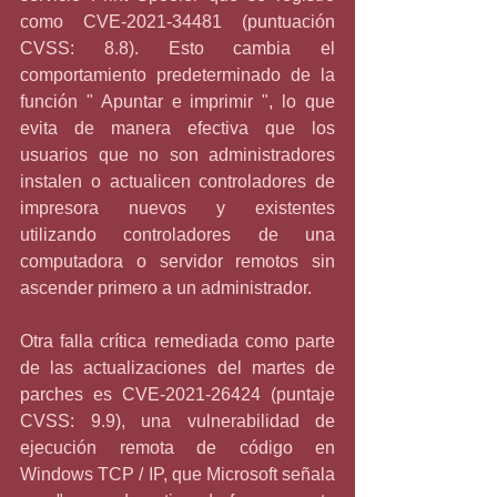
como CVE-2021-34481 (puntuación 
CVSS: 8.8). Esto cambia el 
comportamiento predeterminado de la 
función " Apuntar e imprimir ", lo que 
evita de manera efectiva que los 
usuarios que no son administradores 
instalen o actualicen controladores de 
impresora nuevos y existentes 
utilizando controladores de una 
computadora o servidor remotos sin 
ascender primero a un administrador.
Otra falla crítica remediada como parte 
de las actualizaciones del martes de 
parches es CVE-2021-26424 (puntaje 
CVSS: 9.9), una vulnerabilidad de 
ejecución remota de código en 
Windows TCP / IP, que Microsoft señala 