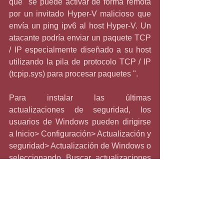
que "se puede activar de forma remota 
por un invitado Hyper-V malicioso que 
envía un ping ipv6 al host Hyper-V. Un 
atacante podría enviar un paquete TCP 
/ IP especialmente diseñado a su host 
utilizando la pila de protocolo TCP / IP 
(tcpip.sys) para procesar paquetes ".
Para instalar las últimas 
actualizaciones de seguridad, los 
usuarios de Windows pueden dirigirse 
a Inicio> Configuración> Actualización y 
seguridad> Actualización de Windows o 
seleccionando Buscar actualizaciones 
de Windows.
Parches de software de otros 
proveedores