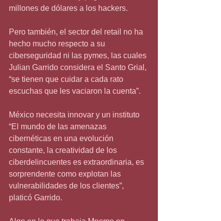
millones de dólares a los hackers.
Pero también, el sector del retail no ha 
hecho mucho respecto a su 
ciberseguridad ni las pymes, las cuales 
Julian Garrido considera el Santo Grial, 
“se tienen que cuidar a cada rato 
escuchas que les vaciaron la cuenta”.
México necesita innovar y un instituto
“El mundo de las amenazas 
cibernéticas en una evolución 
constante, la creatividad de los 
ciberdelincuentes es extraordinaria, es 
sorprendente como explotan las 
vulnerabilidades de los clientes”, 
platicó Garrido.